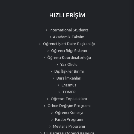
HIZLI ERİŞİM
International Students
Akademik Takvim
Öğrenci İşleri Daire Başkanlığı
Öğrenci Bilgi Sistemi
Öğrenci Koordinatörlüğü
Yaz Okulu
Dış İlişkiler Birimi
Burs İmkanları
Erasmus
TÖMER
Öğrenci Topluluklarıı
Orhun Değişim Programı
Öğrenci Konseyi
Farabi Programı
Mevlana Programı
Uluslararası Öğrenci Başvuru