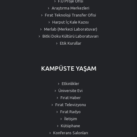
F.Ü Proje Ofisi
Araştırma Merkezleri
Fırat Teknoloji Transfer Ofisi
Harput İç Kale Kazısı
Merlab (Merkezi Laboratuvar)
Bitki Doku Kültürü Laboratuvarı
Etik Kurullar
KAMPÜSTE YAŞAM
Etkinlikler
Üniversite Evi
Fırat Haber
Fırat Televizyonu
Fırat Radyo
İletişim
Kütüphane
Konferans Salonları