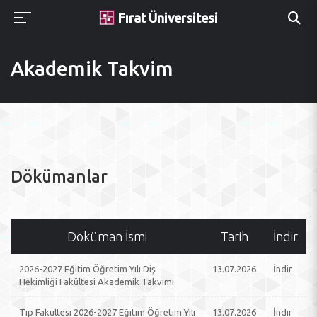
Fırat Üniversitesi
Akademik Takvim
Dökümanlar
Döküman İsmi
Tarih
İndir
2026-2027 Eğitim Öğretim Yılı Diş
13.07.2026
İndir
Hekimliği Fakültesi Akademik Takvimi
Tıp Fakültesi 2026-2027 Eğitim Öğretim Yılı
13.07.2026
İndir