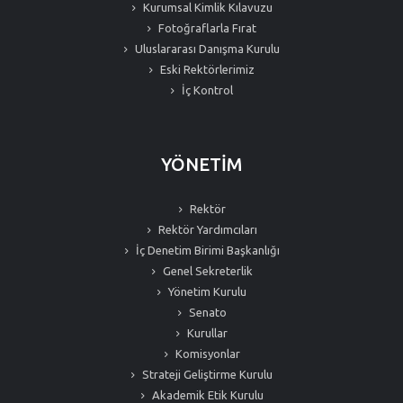
Kurumsal Kimlik Kılavuzu
Fotoğraflarla Fırat
Uluslararası Danışma Kurulu
Eski Rektörlerimiz
İç Kontrol
YÖNETİM
Rektör
Rektör Yardımcıları
İç Denetim Birimi Başkanlığı
Genel Sekreterlik
Yönetim Kurulu
Senato
Kurullar
Komisyonlar
Strateji Geliştirme Kurulu
Akademik Etik Kurulu