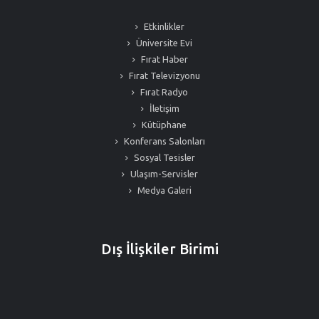
Etkinlikler
Üniversite Evi
Fırat Haber
Fırat Televizyonu
Fırat Radyo
İletişim
Kütüphane
Konferans Salonları
Sosyal Tesisler
Ulaşım-Servisler
Medya Galeri
Dış İlişkiler Birimi