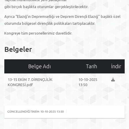
gibi birçok başlıkta oturumlar gerçekleştirilecektir.
Ayrıca “Elazığ’ın Depremselliği ve Deprem Dirençli Elazığ” başlıklı özel
oturumda bölgesel dirençlilik politikaları tartışılacaktır.
Kongreye tüm personellerimiz davetlidir.
Belgeler
Belge Adı
Tarih
İndir
13-15 EKİM 7. DİRENÇLİLİK
10-10-2025
KONGRESİ.pdf
13:50
|
GÜNCELLENDIĞI TARIH: 10-10-2025 13:50