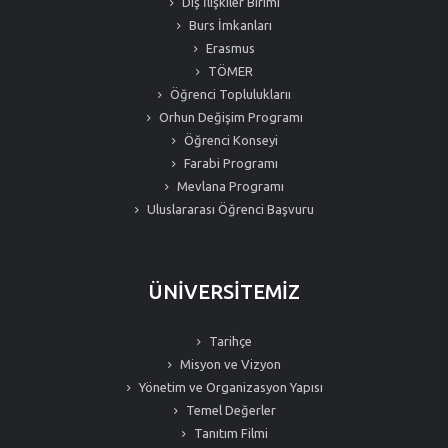
Dış İlişkiler Birimi
Burs İmkanları
Erasmus
TÖMER
Öğrenci Topluluklarıı
Orhun Değişim Programı
Öğrenci Konseyi
Farabi Programı
Mevlana Programı
Uluslararası Öğrenci Başvuru
ÜNİVERSİTEMİZ
Tarihçe
Misyon ve Vizyon
Yönetim ve Organizasyon Yapısı
Temel Değerler
Tanıtım Filmi