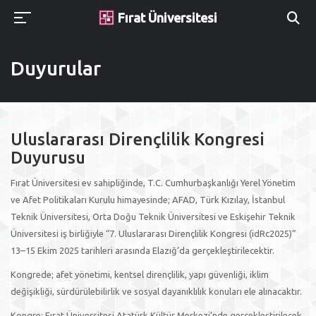
Fırat Üniversitesi
Duyurular
Uluslararası Dirençlilik Kongresi
Duyurusu
Fırat Üniversitesi ev sahipliğinde, T.C. Cumhurbaşkanlığı Yerel Yönetim
ve Afet Politikaları Kurulu himayesinde; AFAD, Türk Kızılay, İstanbul
Teknik Üniversitesi, Orta Doğu Teknik Üniversitesi ve Eskişehir Teknik
Üniversitesi iş birliğiyle “7. Uluslararası Dirençlilik Kongresi (idRc2025)”
13–15 Ekim 2025 tarihleri arasında Elazığ’da gerçekleştirilecektir.
Kongrede; afet yönetimi, kentsel dirençlilik, yapı güvenliği, iklim
değişikliği, sürdürülebilirlik ve sosyal dayanıklılık konuları ele alınacaktır.
Kongre; Fırat Üniversitesi Atatürk Kültür Merkezi’nde gerçekleştirilecek