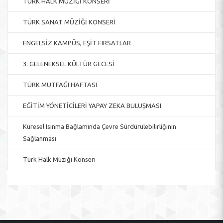
TÜRK HALK MÜZİĞİ KONSERİ
TÜRK SANAT MÜZİĞİ KONSERİ
ENGELSİZ KAMPÜS, EŞİT FIRSATLAR
3. GELENEKSEL KÜLTÜR GECESİ
TÜRK MUTFAĞI HAFTASI
EĞİTİM YÖNETİCİLERİ YAPAY ZEKA BULUŞMASI
Küresel Isınma Bağlamında Çevre Sürdürülebilirliğinin
Sağlanması
Türk Halk Müziği Konseri