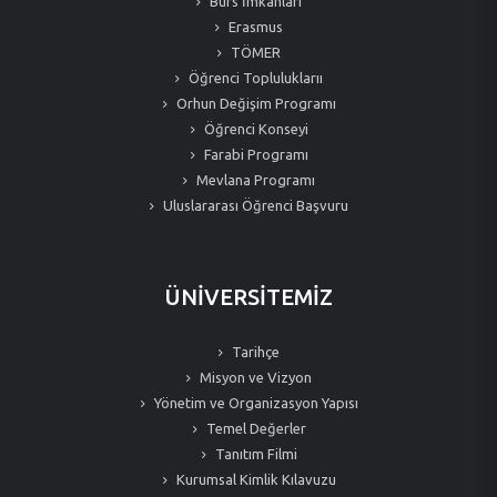
Burs İmkanları
Erasmus
TÖMER
Öğrenci Topluluklarıı
Orhun Değişim Programı
Öğrenci Konseyi
Farabi Programı
Mevlana Programı
Uluslararası Öğrenci Başvuru
ÜNİVERSİTEMİZ
Tarihçe
Misyon ve Vizyon
Yönetim ve Organizasyon Yapısı
Temel Değerler
Tanıtım Filmi
Kurumsal Kimlik Kılavuzu