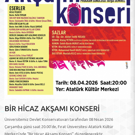
BİR HİCAZ AKŞAMI KONSERİ
Üniversitemiz Devlet Konservatuvarı tarafından 08 Nisan 2026
Çarşamba günü saat 20.00’de, Fırat Üniversitesi Atatürk Kültür
Merkezi’nde “Bir Hicaz Akşamı Konseri” düzenlenecektir.