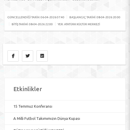
|
GÜNCELLENDIĞI TARIH: 06-04-2026 07:40
BAŞLANGIÇ TARIHI: 08-04-2026 20:00
|
|
BITIŞ TARIHI: 08-04-2026 22:00
YER: ATATÜRK KÜLTÜR MERKEZI
Etkinlikler
15 Temmuz Konferansı
A Milli Futbol Takımımızın Dünya Kupası