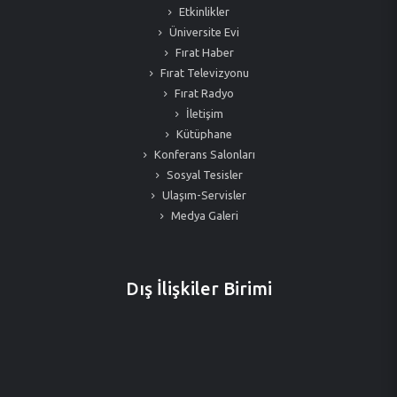
Etkinlikler
Üniversite Evi
Fırat Haber
Fırat Televizyonu
Fırat Radyo
İletişim
Kütüphane
Konferans Salonları
Sosyal Tesisler
Ulaşım-Servisler
Medya Galeri
Dış İlişkiler Birimi