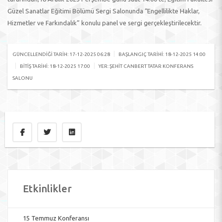
Güzel Sanatlar Eğitimi Bölümü Sergi Salonunda “Engellilikte Haklar,
Hizmetler ve Farkındalık” konulu panel ve sergi gerçekleştirilecektir.
|
GÜNCELLENDIĞI TARIH: 17-12-2025 06:28
BAŞLANGIÇ TARIHI: 18-12-2025 14:00
|
|
BITIŞ TARIHI: 18-12-2025 17:00
YER: ŞEHIT CANBERT TATAR KONFERANS
SALONU
Etkinlikler
15 Temmuz Konferansı