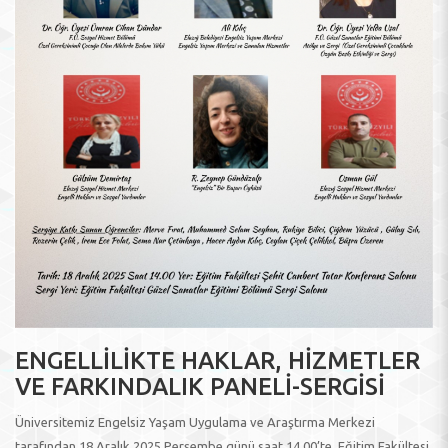
ENGELLİLİKTE HAKLAR, HİZMETLER
VE FARKINDALIK PANELİ-SERGİSİ
Üniversitemiz Engelsiz Yaşam Uygulama ve Araştırma Merkezi
tarafından,18 Aralık 2025 Perşembe günü saat 14.00’te, Eğitim Fakültesi