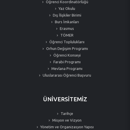
Öğrenci Koordinatörlüğü
Yaz Okulu
Dış İlişkiler Birimi
Burs İmkanları
Erasmus
TÖMER
Öğrenci Topluluklarıı
Orhun Değişim Programı
Öğrenci Konseyi
Farabi Programı
Mevlana Programı
Uluslararası Öğrenci Başvuru
ÜNİVERSİTEMİZ
Tarihçe
Misyon ve Vizyon
Yönetim ve Organizasyon Yapısı