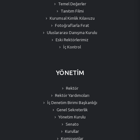
Temel Değerler
Tanıtım Filmi
Kurumsal Kimlik Kılavuzu
Fotoğraflarla Fırat
Uluslararası Danışma Kurulu
Eski Rektörlerimiz
İç Kontrol
YÖNETİM
Rektör
Rektör Yardımcıları
İç Denetim Birimi Başkanlığı
Genel Sekreterlik
Yönetim Kurulu
Senato
Kurullar
Komisyonlar