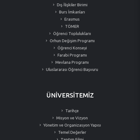
Dış İlişkiler Birimi
Burs İmkanları
Erasmus
TÖMER
Öğrenci Topluluklarıı
Orhun Değişim Programı
Öğrenci Konseyi
Farabi Programı
Mevlana Programı
Uluslararası Öğrenci Başvuru
ÜNİVERSİTEMİZ
Tarihçe
Misyon ve Vizyon
Yönetim ve Organizasyon Yapısı
Temel Değerler
Tanıtım Filmi