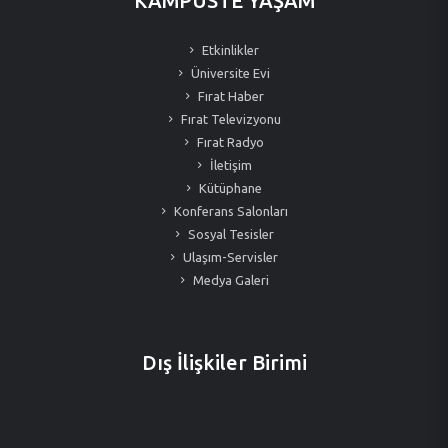
KAMPÜSTE YAŞAM
Etkinlikler
Üniversite Evi
Fırat Haber
Fırat Televizyonu
Fırat Radyo
İletişim
Kütüphane
Konferans Salonları
Sosyal Tesisler
Ulaşım-Servisler
Medya Galeri
Dış İlişkiler Birimi