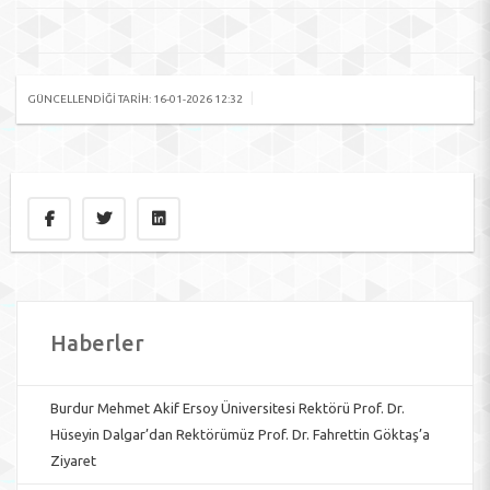
|
GÜNCELLENDIĞI TARIH: 16-01-2026 12:32
Haberler
Burdur Mehmet Akif Ersoy Üniversitesi Rektörü Prof. Dr.
Hüseyin Dalgar’dan Rektörümüz Prof. Dr. Fahrettin Göktaş’a
Ziyaret