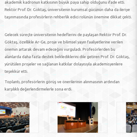
akademik kadronun katkısının büyük paya sahip olduğunu ifade etti.
Rektör Prof. Dr. Göktaş, üniversitenin kurumsal gücünün daha da ileriye
taşınmasında profesörlerin rehberlik edici rolünün önemine dikkat çekti.
Gelecek süreçte üniversitenin hedeflerini de paylaşan Rektör Prof. Dr.
Göktaş, özellikle Ar-Ge, proje ve bilimsel yayın faaliyetlerine verilen
önemin artarak devam edeceğini vurguladı. Profesörlerden bu
alanlarda daha fazla destek beklediklerini dile getiren Prof. Dr. Göktaş,
yürütülen projeler ve sağlanan katkılar dolayısıyla akademisyenlere
teşekkür etti.
Toplantı, profesörlerin görüş ve önerilerinin alınmasının ardından
karşılıklı değerlendirmelerle sona erdi.