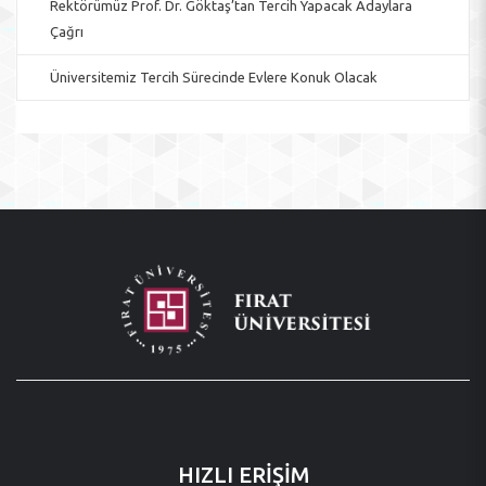
Rektörümüz Prof. Dr. Göktaş’tan Tercih Yapacak Adaylara
Çağrı
Üniversitemiz Tercih Sürecinde Evlere Konuk Olacak
HIZLI ERİŞİM