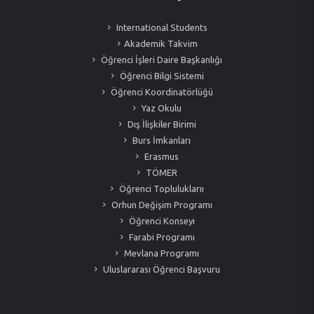
International Students
Akademik Takvim
Öğrenci İşleri Daire Başkanlığı
Öğrenci Bilgi Sistemi
Öğrenci Koordinatörlüğü
Yaz Okulu
Dış İlişkiler Birimi
Burs İmkanları
Erasmus
TÖMER
Öğrenci Topluluklarıı
Orhun Değişim Programı
Öğrenci Konseyi
Farabi Programı
Mevlana Programı
Uluslararası Öğrenci Başvuru