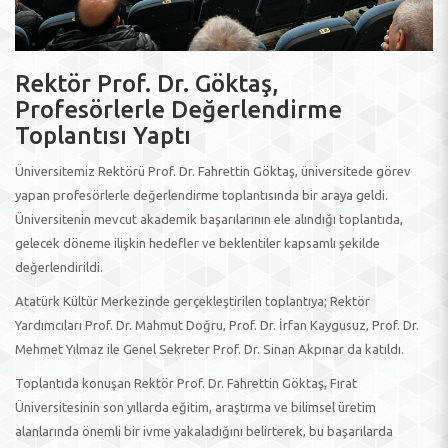
Rektör Prof. Dr. Göktaş,
Profesörlerle Değerlendirme
Toplantısı Yaptı
Üniversitemiz Rektörü Prof. Dr. Fahrettin Göktaş, üniversitede görev
yapan profesörlerle değerlendirme toplantısında bir araya geldi.
Üniversitenin mevcut akademik başarılarının ele alındığı toplantıda,
gelecek döneme ilişkin hedefler ve beklentiler kapsamlı şekilde
değerlendirildi.
Atatürk Kültür Merkezinde gerçekleştirilen toplantıya; Rektör
Yardımcıları Prof. Dr. Mahmut Doğru, Prof. Dr. İrfan Kaygusuz, Prof. Dr.
Mehmet Yılmaz ile Genel Sekreter Prof. Dr. Sinan Akpınar da katıldı.
Toplantıda konuşan Rektör Prof. Dr. Fahrettin Göktaş, Fırat
Üniversitesinin son yıllarda eğitim, araştırma ve bilimsel üretim
alanlarında önemli bir ivme yakaladığını belirterek, bu başarılarda