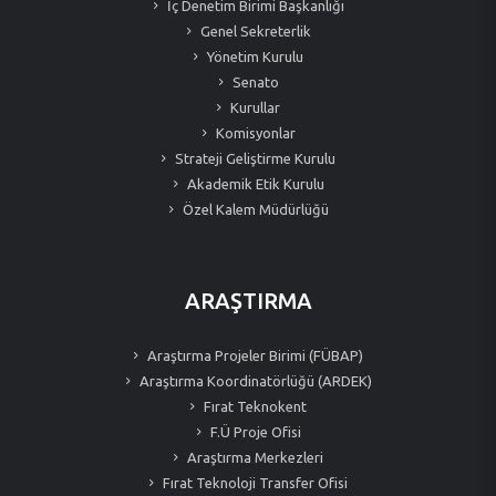
İç Denetim Birimi Başkanlığı
Genel Sekreterlik
Yönetim Kurulu
Senato
Kurullar
Komisyonlar
Strateji Geliştirme Kurulu
Akademik Etik Kurulu
Özel Kalem Müdürlüğü
ARAŞTIRMA
Araştırma Projeler Birimi (FÜBAP)
Araştırma Koordinatörlüğü (ARDEK)
Fırat Teknokent
F.Ü Proje Ofisi
Araştırma Merkezleri
Fırat Teknoloji Transfer Ofisi