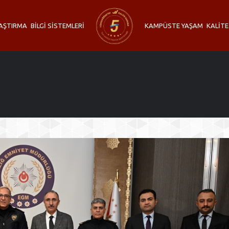
AŞTIRMA
BİLGİ SİSTEMLERİ
KAMPÜSTE YAŞAM
KALİTE