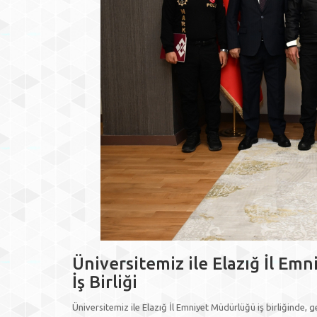
Üniversitemiz ile Elazığ İl E
İş Birliği
Üniversitemiz ile Elazığ İl Emniyet Müdürlüğü iş birliğinde,