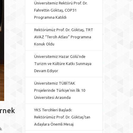
Üniversitemiz Rektörü Prof. Dr.
Fahrettin Göktaş, COP31
Programına Katıldı
Rektörümüz Prof. Dr. Göktaş, TRT
AVAZ “Tercih Atlası” Programına
Konuk Oldu
Üniversitemiz Hazar Gölü’nde
Turizm ve Kültüre Katkı Sunmaya
Devam Ediyor
Üniversitemiz TÜBİTAK
Projelerinde Türkiye’nin İlk 10
Üniversitesi Arasında
Örnek
YKS Tercihleri Başladı:
Rektörümüz Prof. Dr. Göktaş'tan
Adaylara Önemli Mesaj
ik