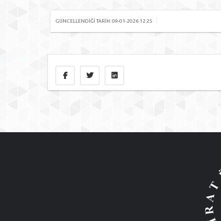
|
GÜNCELLENDIĞI TARIH: 09-01-2026 12:25