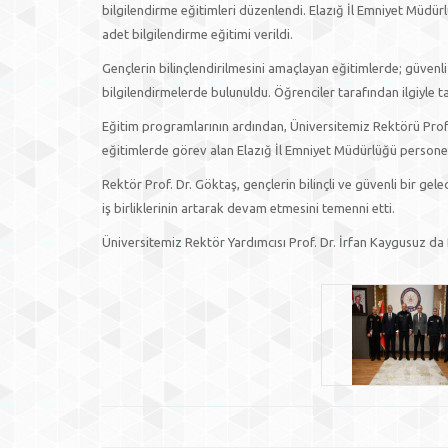
bilgilendirme eğitimleri düzenlendi. Elazığ İl Emniyet Müdür
adet bilgilendirme eğitimi verildi.
Gençlerin bilinçlendirilmesini amaçlayan eğitimlerde; güven
bilgilendirmelerde bulunuldu. Öğrenciler tarafından ilgiyle tak
Eğitim programlarının ardından, Üniversitemiz Rektörü Prof.
eğitimlerde görev alan Elazığ İl Emniyet Müdürlüğü personel
Rektör Prof. Dr. Göktaş, gençlerin bilinçli ve güvenli bir 
iş birliklerinin artarak devam etmesini temenni etti.
Üniversitemiz Rektör Yardımcısı Prof. Dr. İrfan Kaygusuz da R