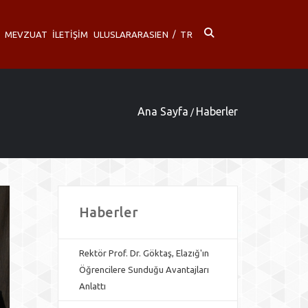
MEVZUAT
İLETİŞİM
ULUSLARARASI
EN
/
TR
Ana Sayfa
Haberler
/
Haberler
Rektör Prof. Dr. Göktaş, Elazığ'ın
Öğrencilere Sunduğu Avantajları
Anlattı