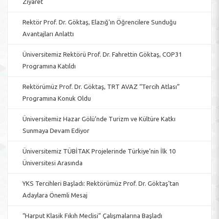
Ziyaret
Rektör Prof. Dr. Göktaş, Elazığ'ın Öğrencilere Sunduğu
Avantajları Anlattı
Üniversitemiz Rektörü Prof. Dr. Fahrettin Göktaş, COP31
Programına Katıldı
Rektörümüz Prof. Dr. Göktaş, TRT AVAZ “Tercih Atlası”
Programına Konuk Oldu
Üniversitemiz Hazar Gölü’nde Turizm ve Kültüre Katkı
Sunmaya Devam Ediyor
Üniversitemiz TÜBİTAK Projelerinde Türkiye’nin İlk 10
Üniversitesi Arasında
YKS Tercihleri Başladı: Rektörümüz Prof. Dr. Göktaş'tan
Adaylara Önemli Mesaj
“Harput Klasik Fıkıh Meclisi” Çalışmalarına Başladı