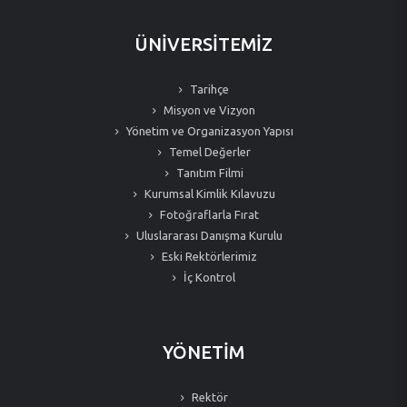
ÜNİVERSİTEMİZ
Tarihçe
Misyon ve Vizyon
Yönetim ve Organizasyon Yapısı
Temel Değerler
Tanıtım Filmi
Kurumsal Kimlik Kılavuzu
Fotoğraflarla Fırat
Uluslararası Danışma Kurulu
Eski Rektörlerimiz
İç Kontrol
YÖNETİM
Rektör