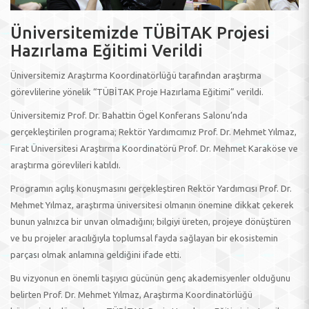
Üniversitemizde TÜBİTAK Projesi
Hazırlama Eğitimi Verildi
Üniversitemiz Araştırma Koordinatörlüğü tarafından araştırma
görevlilerine yönelik “TÜBİTAK Proje Hazırlama Eğitimi” verildi.
Üniversitemiz Prof. Dr. Bahattin Ögel Konferans Salonu’nda
gerçekleştirilen programa; Rektör Yardımcımız Prof. Dr. Mehmet Yılmaz,
Fırat Üniversitesi Araştırma Koordinatörü Prof. Dr. Mehmet Karaköse ve
araştırma görevlileri katıldı.
Programın açılış konuşmasını gerçekleştiren Rektör Yardımcısı Prof. Dr.
Mehmet Yılmaz, araştırma üniversitesi olmanın önemine dikkat çekerek
bunun yalnızca bir unvan olmadığını; bilgiyi üreten, projeye dönüştüren
ve bu projeler aracılığıyla toplumsal fayda sağlayan bir ekosistemin
parçası olmak anlamına geldiğini ifade etti.
Bu vizyonun en önemli taşıyıcı gücünün genç akademisyenler olduğunu
belirten Prof. Dr. Mehmet Yılmaz, Araştırma Koordinatörlüğü