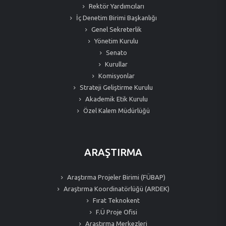
Rektör Yardımcıları
İç Denetim Birimi Başkanlığı
Genel Sekreterlik
Yönetim Kurulu
Senato
Kurullar
Komisyonlar
Strateji Geliştirme Kurulu
Akademik Etik Kurulu
Özel Kalem Müdürlüğü
ARAŞTIRMA
Araştırma Projeler Birimi (FÜBAP)
Araştırma Koordinatörlüğü (ARDEK)
Fırat Teknokent
F.Ü Proje Ofisi
Araştırma Merkezleri