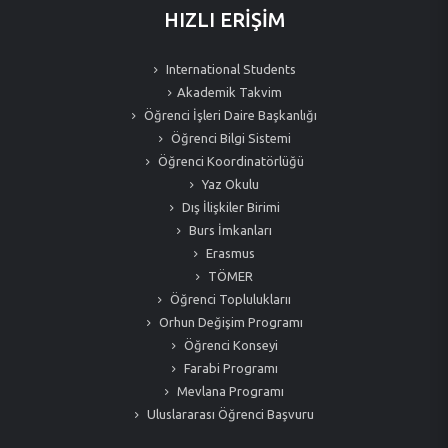
HIZLI ERİŞİM
International Students
Akademik Takvim
Öğrenci İşleri Daire Başkanlığı
Öğrenci Bilgi Sistemi
Öğrenci Koordinatörlüğü
Yaz Okulu
Dış İlişkiler Birimi
Burs İmkanları
Erasmus
TÖMER
Öğrenci Topluluklarıı
Orhun Değişim Programı
Öğrenci Konseyi
Farabi Programı
Mevlana Programı
Uluslararası Öğrenci Başvuru