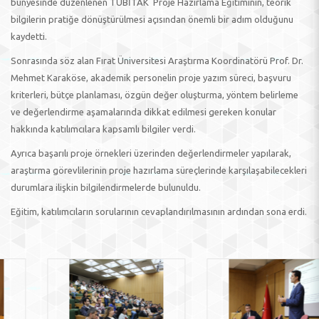
bünyesinde düzenlenen TÜBİTAK Proje Hazırlama Eğitiminin, teorik
bilgilerin pratiğe dönüştürülmesi açısından önemli bir adım olduğunu
kaydetti.
Sonrasında söz alan Fırat Üniversitesi Araştırma Koordinatörü Prof. Dr.
Mehmet Karaköse, akademik personelin proje yazım süreci, başvuru
kriterleri, bütçe planlaması, özgün değer oluşturma, yöntem belirleme
ve değerlendirme aşamalarında dikkat edilmesi gereken konular
hakkında katılımcılara kapsamlı bilgiler verdi.
Ayrıca başarılı proje örnekleri üzerinden değerlendirmeler yapılarak,
araştırma görevlilerinin proje hazırlama süreçlerinde karşılaşabilecekleri
durumlara ilişkin bilgilendirmelerde bulunuldu.
Eğitim, katılımcıların sorularının cevaplandırılmasının ardından sona erdi.