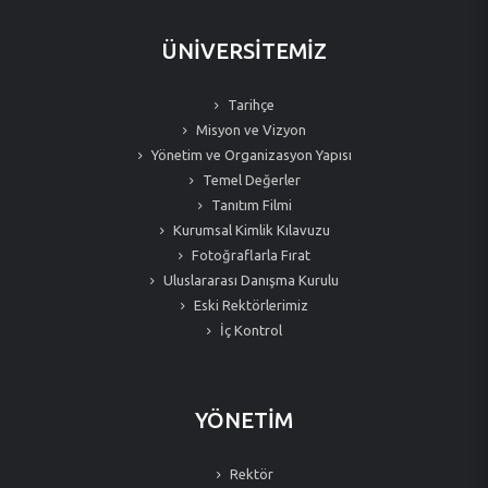
ÜNİVERSİTEMİZ
Tarihçe
Misyon ve Vizyon
Yönetim ve Organizasyon Yapısı
Temel Değerler
Tanıtım Filmi
Kurumsal Kimlik Kılavuzu
Fotoğraflarla Fırat
Uluslararası Danışma Kurulu
Eski Rektörlerimiz
İç Kontrol
YÖNETİM
Rektör