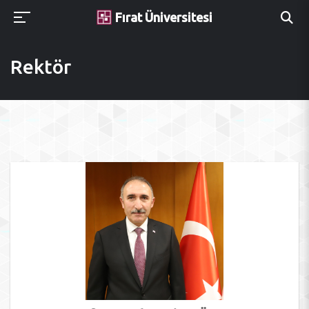
Fırat Üniversitesi
Rektör