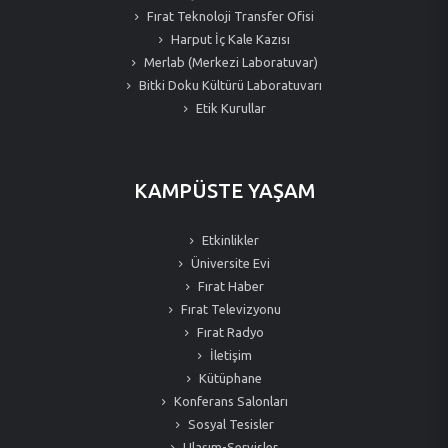
Fırat Teknoloji Transfer Ofisi
Harput İç Kale Kazısı
Merlab (Merkezi Laboratuvar)
Bitki Doku Kültürü Laboratuvarı
Etik Kurullar
KAMPÜSTE YAŞAM
Etkinlikler
Üniversite Evi
Fırat Haber
Fırat Televizyonu
Fırat Radyo
İletişim
Kütüphane
Konferans Salonları
Sosyal Tesisler
Ulaşım-Servisler