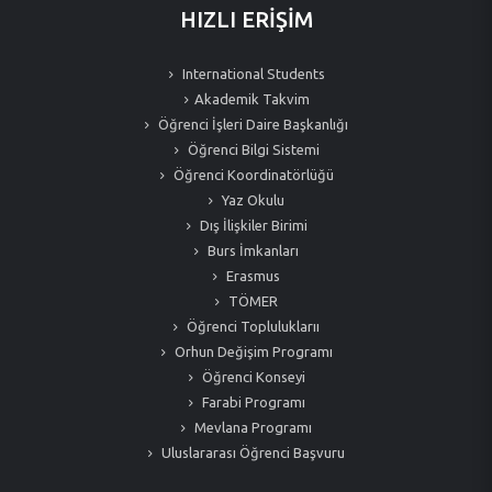
HIZLI ERİŞİM
International Students
Akademik Takvim
Öğrenci İşleri Daire Başkanlığı
Öğrenci Bilgi Sistemi
Öğrenci Koordinatörlüğü
Yaz Okulu
Dış İlişkiler Birimi
Burs İmkanları
Erasmus
TÖMER
Öğrenci Topluluklarıı
Orhun Değişim Programı
Öğrenci Konseyi
Farabi Programı
Mevlana Programı
Uluslararası Öğrenci Başvuru