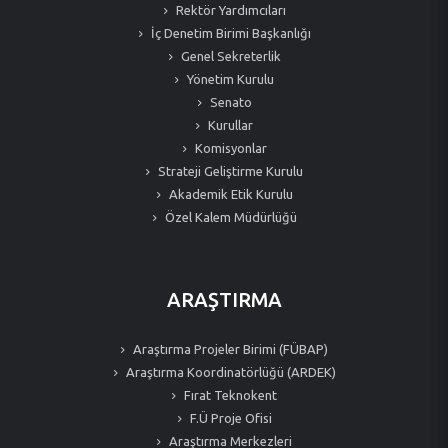
Rektör Yardımcıları
İç Denetim Birimi Başkanlığı
Genel Sekreterlik
Yönetim Kurulu
Senato
Kurullar
Komisyonlar
Strateji Geliştirme Kurulu
Akademik Etik Kurulu
Özel Kalem Müdürlüğü
ARAŞTIRMA
Araştırma Projeler Birimi (FÜBAP)
Araştırma Koordinatörlüğü (ARDEK)
Fırat Teknokent
F.Ü Proje Ofisi
Araştırma Merkezleri