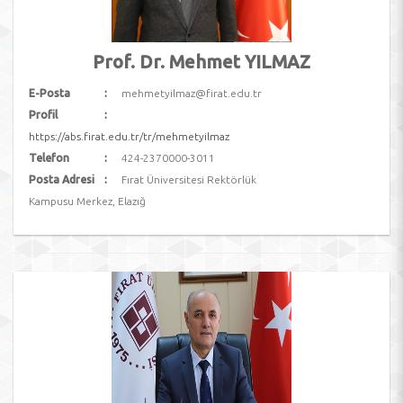
Prof. Dr. Mehmet YILMAZ
E-Posta
mehmetyilmaz@firat.edu.tr
Profil
https://abs.firat.edu.tr/tr/mehmetyilmaz
Telefon
424-2370000-3011
Posta Adresi
Fırat Üniversitesi Rektörlük
Kampusu Merkez, Elazığ