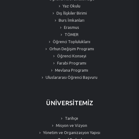
Yaz Okulu
Dış İlişkiler Birimi
Burs İmkanları
Erasmus
TÖMER
Öğrenci Topluluklarıı
Orhun Değişim Programı
Öğrenci Konseyi
Farabi Programı
Mevlana Programı
Uluslararası Öğrenci Başvuru
ÜNİVERSİTEMİZ
Tarihçe
Misyon ve Vizyon
Yönetim ve Organizasyon Yapısı