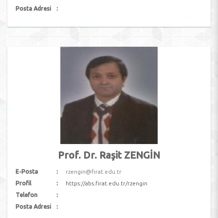
Posta Adresi
Prof. Dr. Raşit ZENGİN
E-Posta
rzengin@firat.edu.tr
Profil
https://abs.firat.edu.tr/rzengin
Telefon
Posta Adresi