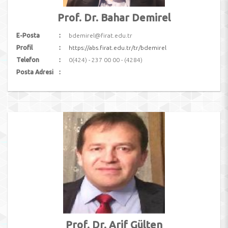
Prof. Dr. Bahar Demirel
E-Posta
bdemirel@firat.edu.tr
Profil
https://abs.firat.edu.tr/tr/bdemirel
Telefon
0(424) - 237 00 00 - (4284)
Posta Adresi
Prof. Dr. Arif Gülten