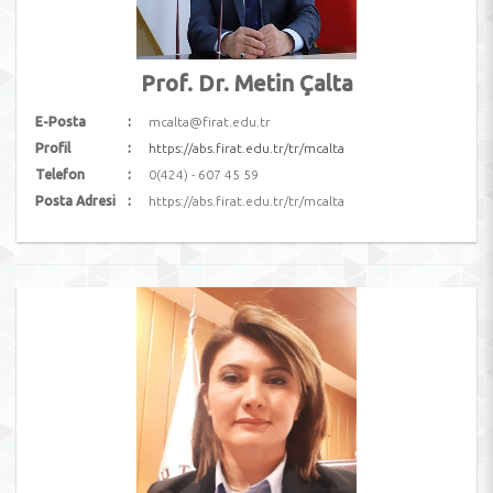
Prof. Dr. Metin Çalta
E-Posta
mcalta@firat.edu.tr
Profil
https://abs.firat.edu.tr/tr/mcalta
Telefon
0(424) - 607 45 59
Posta Adresi
https://abs.firat.edu.tr/tr/mcalta