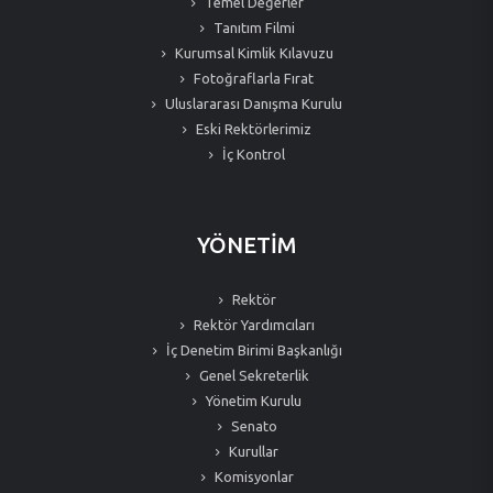
Temel Değerler
Tanıtım Filmi
Kurumsal Kimlik Kılavuzu
Fotoğraflarla Fırat
Uluslararası Danışma Kurulu
Eski Rektörlerimiz
İç Kontrol
YÖNETİM
Rektör
Rektör Yardımcıları
İç Denetim Birimi Başkanlığı
Genel Sekreterlik
Yönetim Kurulu
Senato
Kurullar
Komisyonlar